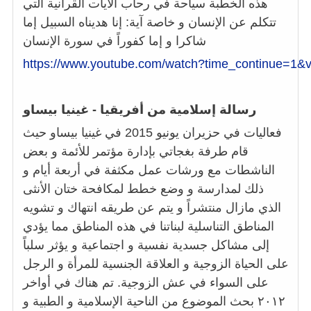
هذه الخطبة سياحة في رحاب الآيات القرآنية التي
تتكلم عن الإنسان و خاصة آية: إنا هديناه السبيل إما
شاكرا و إما كفوراً في سورة الإنسان
https://www.youtube.com/watch?time_continue=1
رسالة إسلامية من أفريقيا - غينيا بيساو
فعاليات في حزيران يونيو 2015 في غينيا بيساو حيث
قام طرفة بغجاتي بإدارة مؤتمر للأئمة و بعض
الناشطات مع ورشات عمل مكثفة في أربعة أيام و
ذلك لمدارسة و وضع خطط لمكافحة ختان الأنثى
الذي مازال منتشراً و يتم عن طريقه انتهاك و تشويه
المناطق التناسلية لبناتنا في هذه المناطق مما يؤدي
إلى مشاكل جسدية نفسية و اجتماعية و يؤثر سلباً
على الحياة الزوجية و العلاقة الجنسية للمرأة و الرجل
على السواء في عش الزوجية. تم هناك في أواخر
٢٠١٢ بحث الموضوع من الناحية الإسلامية و الطبية و