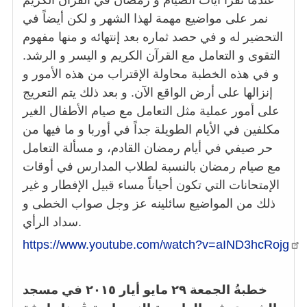
نمر على مواضيع مهمة لهذا الشهر و لكن أيضاً في
التحضير له و في حصد ثماره بعد إنتهائه و منها مفهوم
التقوى و التعامل مع القرآن الكريم و اليسر و الرشد.
و في هذه الخطبة محاولة الإقتراب من هذه الأمور و
إنزالها على أرض الواقع الآن. و بعد ذلك يتم التعريج
على أمور عملية مثل التعامل مع صيام الأطفال الغير
مكلفين في الأيام الطويلة جداً في أوربا و ما فيها من
حر صيفي في أيام رمضان القادم، و مسألة التعامل
مع صيام رمضان بالنسبة لطلاب المدارس في أوقات
الإمتحانات التي تكون أحياناً مساء قبيل الإفطار و غير
ذلك من المواضيع سائلينه عز وجل صواب الخطى و
سداد الرأي.
https://www.youtube.com/watch?v=aIND3hcRojg
خطبةُ الجمعة ٢٩ مايو أيار ٢٠١٥ في مسجد