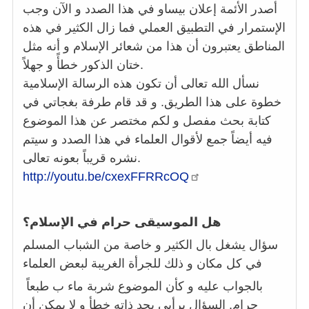
أصدر الأئمة إعلان بيساو في هذا الصدد و الآن وجب
الإستمرار في التطبيق العملي فما زال الكثير في هذه
المناطق يعتبرون أن هذا من شعائر الإسلام و أنه مثل
ختان الذكور خطأً و جهلاً.
نسأل الله تعالى أن تكون هذه الرسالة الإسلامية
خطوة على هذا الطريق. و قد قام طرفة بغجاتي في
كتابة بحث مفصل و لكم مختصر عن هذا الموضوع
فيه أيضاً جمع لأقوال العلماء في هذا الصدد و سيتم
نشره قريباً بعونه تعالى.
http://youtu.be/cxexFFRRcOQ
هل الموسيقى حرام في الإسلام؟
سؤال يشغل بال الكثير و خاصة من الشباب المسلم
في كل مكان و ذلك للجرأة الغريبة لبعض العلماء
بالجواب عليه و كأن الموضوع شربة ماء ب طبعاً
حرام. السؤال برأيي بحد ذاته خطأ و لا يمكن أن