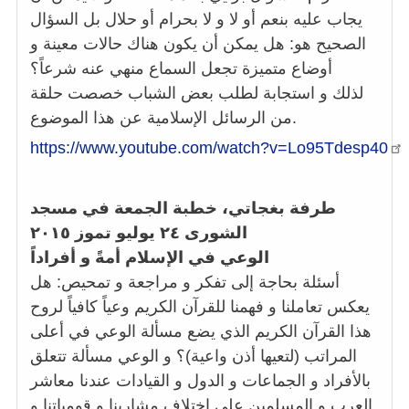
يجاب عليه بنعم أو لا و لا بحرام أو حلال بل السؤال
الصحيح هو: هل يمكن أن يكون هناك حالات معينة و
أوضاع متميزة تجعل السماع منهي عنه شرعاً؟
لذلك و استجابة لطلب بعض الشباب خصصت حلقة
من الرسائل الإسلامية عن هذا الموضوع.
https://www.youtube.com/watch?v=Lo95Tdesp40
طرفة بغجاتي، خطبة الجمعة في مسجد
الشورى ٢٤ يوليو تموز ٢٠١٥
الوعي في الإسلام أمةً و أفراداً
أسئلة بحاجة إلى تفكر و مراجعة و تمحيص: هل
يعكس تعاملنا و فهمنا للقرآن الكريم وعياً كافياً لروح
هذا القرآن الكريم الذي يضع مسألة الوعي في أعلى
المراتب (لتعيها أذن واعية)؟ و الوعي مسألة تتعلق
بالأفراد و الجماعات و الدول و القيادات عندنا معاشر
العرب و المسلمين على اختلاف مشاربنا و قومياتنا و