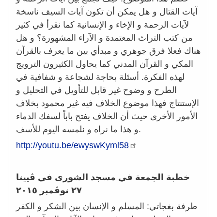
آيات القتال و هل يمكن أن تكون آيات السيف ناسخة
لآيات الرحمة و الإخاء و الإنسانية كما نقرأ في كثير
من كتب التراث المعتمدة و الآراء المشهورة؟ و هل
هناك فعلا فرق جوهري و مبدأي بين ما يعرف بالقرآن
المكي و القرآن المدني كما يحاول الكثيرون الترويج
لهذه الفكرة. أسئلة بحاجة لشجاعة و شفافية في
الطرح و وضوح غير قابل للتأويل في التحليل و
الإستنتاج فهذا موضوع الخلاف فيه غير محمود بخلاف
الأمور الأخرى حيث أن الخلاف يفتح باباً لسفك الدماء
و هذا ما نراه و نلمسه اليوم للأسف.
http://youtu.be/ewyswKyml58
خطبة الجمعة في مسجد الشورى في ڤيينا
٢٧ نوڤمبر ٢٠١٥
طرفة بغجاتي: المسلم و الإنسان بين الشكر و الكفر