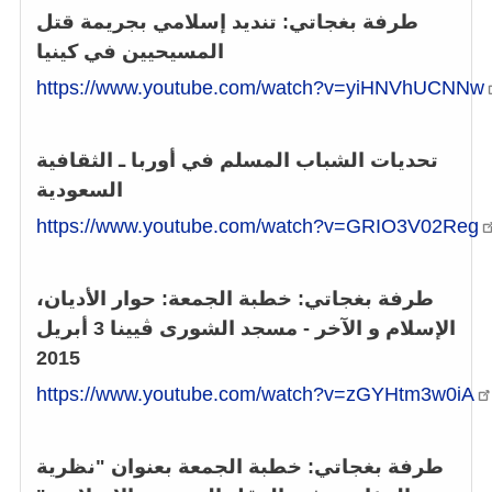
طرفة بغجاتي: تنديد إسلامي بجريمة قتل
المسيحيين في كينيا
https://www.youtube.com/watch?v=yiHNVhUCNNw
تحديات الشباب المسلم في أوربا ـ الثقافية
السعودية
https://www.youtube.com/watch?v=GRIO3V02Reg
طرفة بغجاتي: خطبة الجمعة: حوار الأديان،
الإسلام و الآخر - مسجد الشورى ڤيينا
3
أبريل
2015
https://www.youtube.com/watch?v=zGYHtm3w0iA
طرفة بغجاتي: خطبة الجمعة بعنوان "نظرية