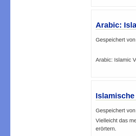
Arabic: Is
Gespeichert vo
Arabic: Islamic 
Islamische 
Gespeichert vo
Vielleicht das m
erörtern.