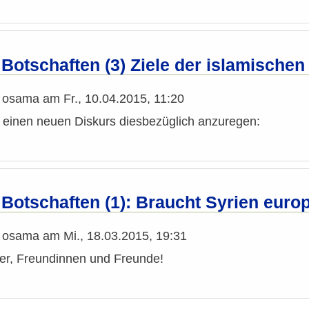
 Botschaften (3) Ziele der islamische
n
osama
am
Fr., 10.04.2015, 11:20
h einen neuen Diskurs diesbezüglich anzuregen:
 Botschaften (1): Braucht Syrien eur
n
osama
am
Mi., 18.03.2015, 19:31
er, Freundinnen und Freunde!