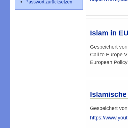
Passwort zurücksetzen
Islam in E
Gespeichert vo
Call to Europe 
European Policy
Islamische 
Gespeichert vo
https://www.yo