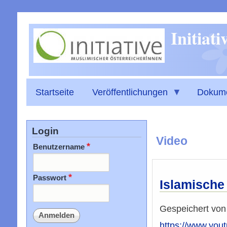
Initiat
Startseite
Veröffentlichungen
Dokum
Login
Video
Benutzername
Passwort
Islamische 
Gespeichert vo
https://www.yo