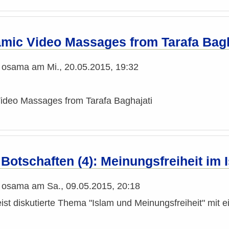
lamic Video Massages from Tarafa Bagh
n
osama
am
Mi., 20.05.2015, 19:32
Video Massages from Tarafa Baghajati
Botschaften (4): Meinungsfreiheit im 
n
osama
am
Sa., 09.05.2015, 20:18
eist diskutierte Thema "Islam und Meinungsfreiheit" mit 