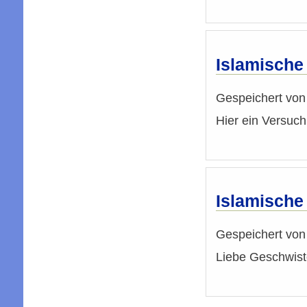
Islamische
Gespeichert vo
Hier ein Versuc
Islamische
Gespeichert vo
Liebe Geschwist