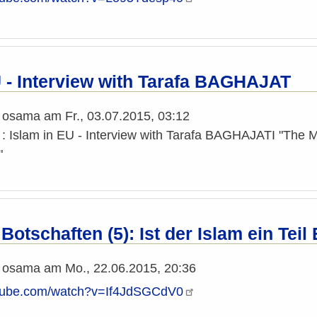
U - Interview with Tarafa BAGHAJAT
n
osama
am
Fr., 03.07.2015, 03:12
V : Islam in EU - Interview with Tarafa BAGHAJATI "The
"
Botschaften (5): Ist der Islam ein Tei
n
osama
am
Mo., 22.06.2015, 20:36
utube.com/watch?v=If4JdSGCdV0