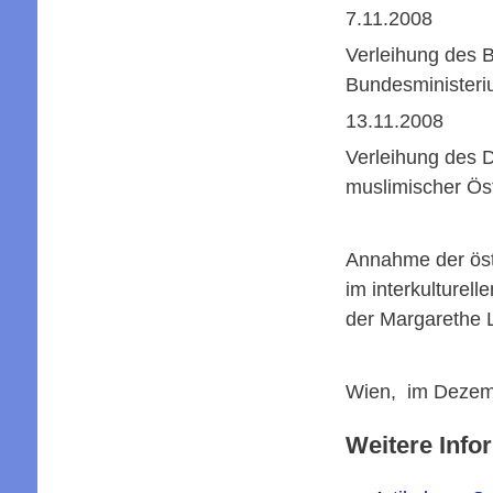
7.11.2008
Verleihung des 
Bundesministeriu
13.11.2008
Verleihung des D
muslimischer Ös
Annahme der öst
im interkulturel
der Margarethe L
Wien, im Dezem
Weitere Info