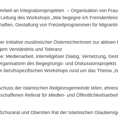
 Arbeit an Integrationsprojekten – Organisation von Fr
Leitung des Workshops „Wie begegne ich Fremdenfeindlic
haften, Gestaltung von Freizeitprogrammen für Migranti
der
Initiative muslimischer ÖsterreicherInnen
zur aktiven 
gem Verständnis und Toleranz
: Medienarbeit, interreligiöser Dialog, Vernetzung, Ge
rganisatorin des Begegnungs- und Diskussionsprojekts 
n berufsspezifischen Workshops rund um das Thema „Isla
schuss der
Islamischen Religionsgemeinde Wien
, ehren
eschaffenen
Referat für Medien- und Öffentlichkeitsarbeit
 Schurarat und Obersten Rat der Islamischen Glaubens