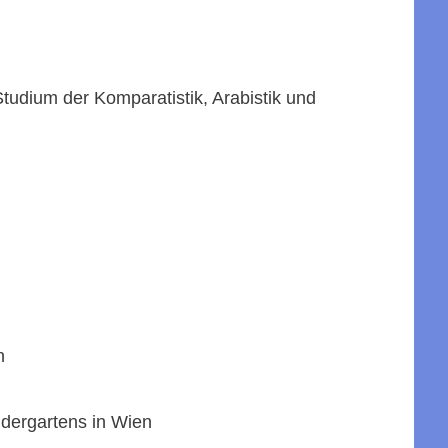
udium der Komparatistik, Arabistik und
n
ndergartens in Wien