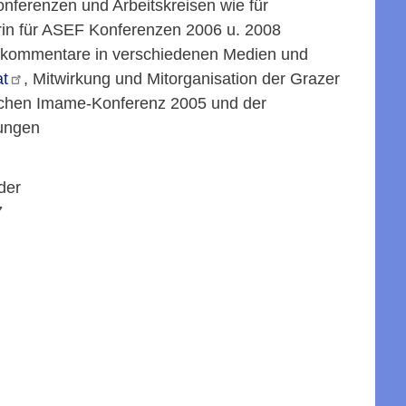
onferenzen und Arbeitskreisen wie für
terin für ASEF Konferenzen 2006 u. 2008
astkommentare in verschiedenen Medien und
at
, Mitwirkung und Mitorganisation der Grazer
hischen Imame-Konferenz 2005 und der
tungen
der
7