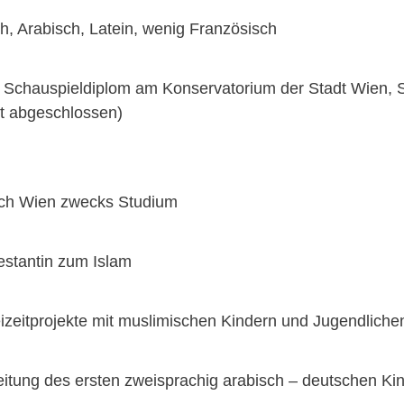
h, Arabisch, Latein, wenig Französisch
 Schauspieldiplom am Konservatorium der Stadt Wien, St
ht abgeschlossen)
ch Wien zwecks Studium
testantin zum Islam
izeitprojekte mit muslimischen Kindern und Jugendliche
itung des ersten zweisprachig arabisch – deutschen Ki