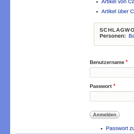
Artikel von C
Artikel über 
SCHLAGW
Personen
Ba
Benutzername
Passwort
Passwort z