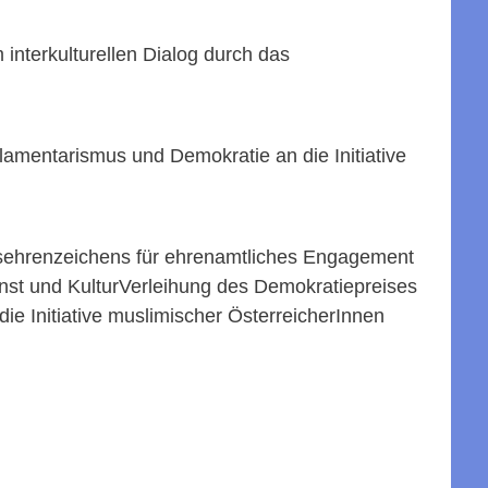
nterkulturellen Dialog durch das
lamentarismus und Demokratie an die Initiative
sehrenzeichens für ehrenamtliches Engagement
Kunst und KulturVerleihung des Demokratiepreises
ie Initiative muslimischer ÖsterreicherInnen