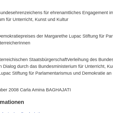
Bundesehrenzeichens für ehrenamtliches Engagement im i
m für Unterricht, Kunst und Kultur
emokratiepreises der Margarethe Lupac Stiftung für Par
terreicherInnen
erreichischen StaatsbürgerschaftVerleihung des Bunde
len Dialog durch das Bundesministerium für Unterricht, 
upac Stiftung für Parlamentarismus und Demokratie an d
ber 2008 Carla Amina BAGHAJATI
rmationen