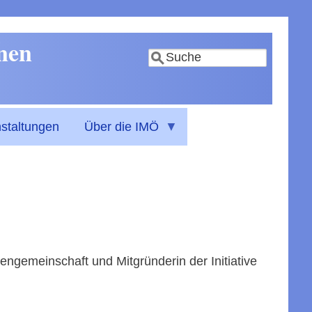
nnen
Suche
staltungen
Über die IMÖ
ngemeinschaft und Mitgründerin der Initiative