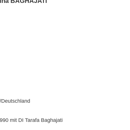
mina BAGHAJATI
Deutschland
1990 mit DI Tarafa Baghajati