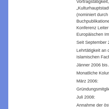
Vortragstätigkei
„Kulturhauptstad
(nominiert durch
Buchpublikation
Konferenz Leiter
Europäischen Im
Seit September 
Lehrtätigkeit a
Islamischen Fach
Jänner 2006 bis
Monatliche Kolu
März 2006:
Gründungsmitglie
Juli 2008:
Annahme der öst