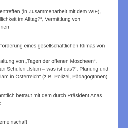
auentreffen (in Zusammenarbeit mit dem WIF),
hkeit im Alltag?“, Vermittlung von
nnen
Förderung eines gesellschaftlichen Klimas von
staltung von „Tagen der offenen Moscheen“,
an Schulen „Islam – was ist das?“, Planung und
m in Österreich“ (z.B. Polizei, PädagogInnen)
amtlich betraut mit dem durch Präsident Anas
:
gemeinschaft