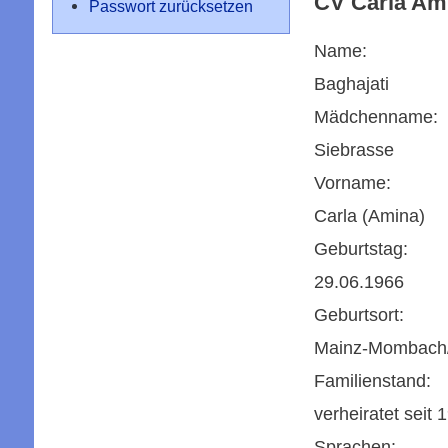
CV Carla A
Passwort zurücksetzen
Name:
Baghajati
Mädchenname:
Siebrasse
Vorname:
Carla (Amina)
Geburtstag:
29.06.1966
Geburtsort:
Mainz-Mombach/
Familienstand:
verheiratet seit 
Sprachen: