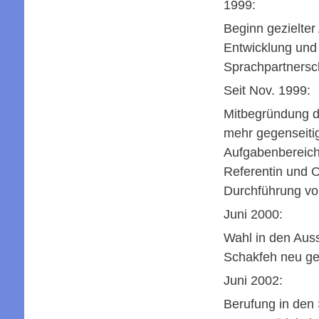
1999:
Beginn gezielter
Entwicklung und 
Sprachpartnersc
Seit Nov. 1999:
Mitbegründung 
mehr gegenseiti
Aufgabenbereiche
Referentin und O
Durchführung vo
Juni 2000:
Wahl in den Aus
Schakfeh neu g
Juni 2002:
Berufung in den