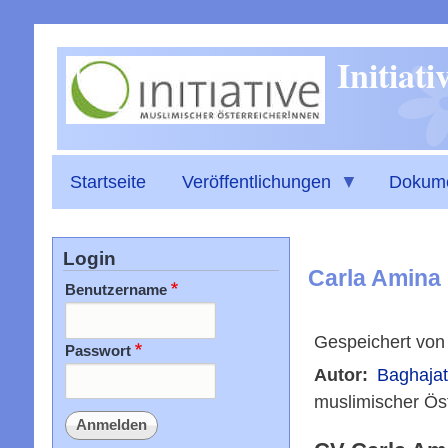
Initiat
Startseite
Veröffentlichungen
Dokum
Login
Carla Amina 
Benutzername
Gespeichert vo
Passwort
Autor
Baghajat
muslimischer Öst