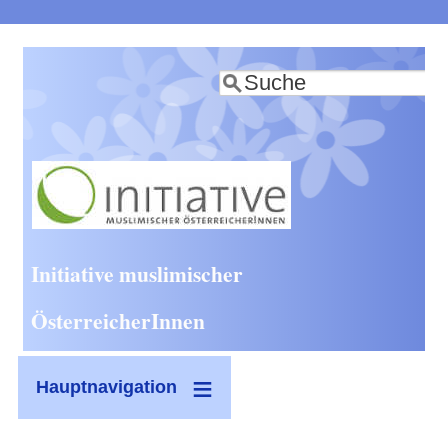
Direkt
zum
Suche
Inhalt
Initiative muslimischer
ÖsterreicherInnen
Hauptnavigation