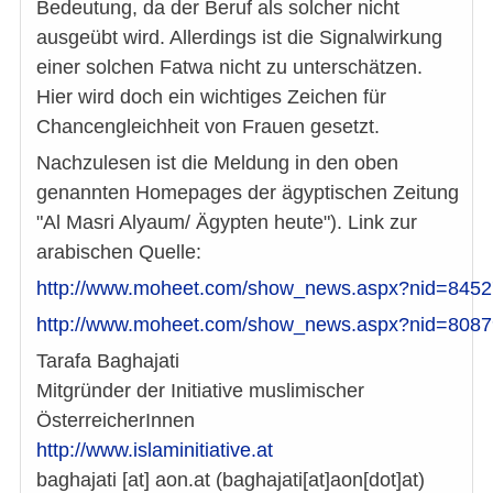
Bedeutung, da der Beruf als solcher nicht
ausgeübt wird. Allerdings ist die Signalwirkung
einer solchen Fatwa nicht zu unterschätzen.
Hier wird doch ein wichtiges Zeichen für
Chancengleichheit von Frauen gesetzt.
Nachzulesen ist die Meldung in den oben
genannten Homepages der ägyptischen Zeitung
"Al Masri Alyaum/ Ägypten heute"). Link zur
arabischen Quelle:
http://www.moheet.com/show_news.aspx?nid=845
http://www.moheet.com/show_news.aspx?nid=808
Tarafa Baghajati
Mitgründer der Initiative muslimischer
ÖsterreicherInnen
http://www.islaminitiative.at
baghajati
[at]
aon.at
(baghajati[at]aon[dot]at)