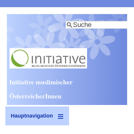
Direkt
zum
Suche
Inhalt
Initiative muslimischer
ÖsterreicherInnen
Hauptnavigation