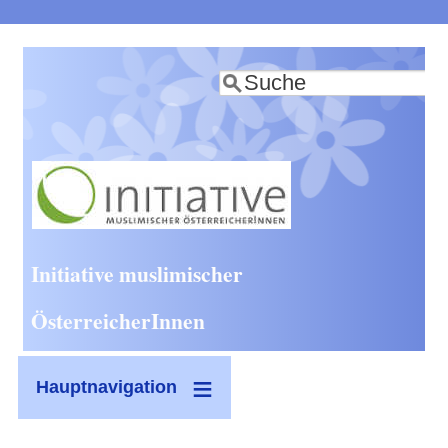
Direkt
zum
Suche
Inhalt
Initiative muslimischer
ÖsterreicherInnen
Hauptnavigation