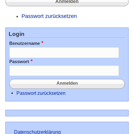
Passwort zurücksetzen
Login
Benutzername
Passwort
Passwort zurücksetzen
Datenschutz
Datenschutzerklärung