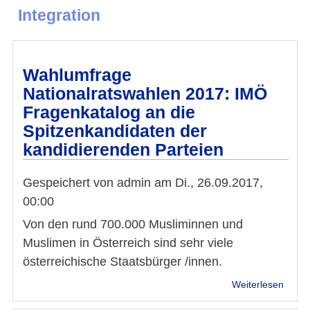
Integration
Wahlumfrage
Nationalratswahlen 2017: IMÖ
Fragenkatalog an die
Spitzenkandidaten der
kandidierenden Parteien
Gespeichert von
admin
am
Di., 26.09.2017,
00:00
Von den rund 700.000 Musliminnen und
Muslimen in Österreich sind sehr viele
österreichische Staatsbürger /innen.
über
Weiterlesen
Wahl
Natio