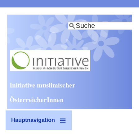
Direkt
zum
Suche
Inhalt
Initiative muslimischer
ÖsterreicherInnen
Hauptnavigation