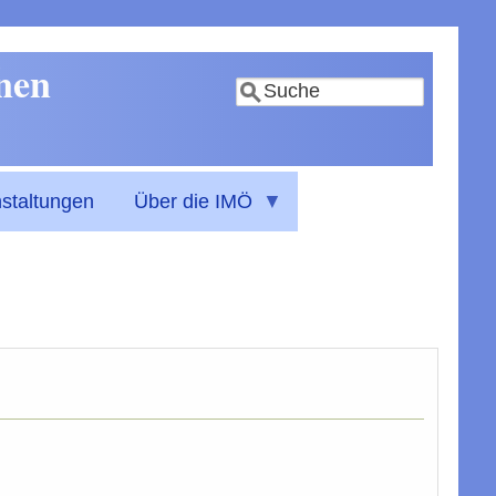
nnen
Suche
staltungen
Über die IMÖ