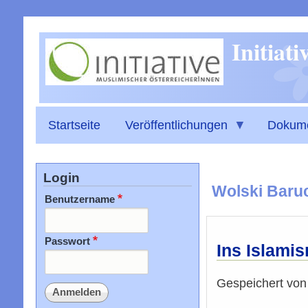
Initiat
Startseite
Veröffentlichungen
Dokum
Login
Wolski Baru
Benutzername
Passwort
Ins Islamis
Gespeichert vo