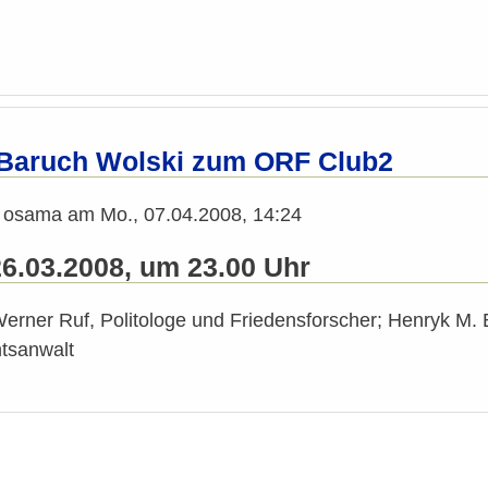
 Baruch Wolski zum ORF Club2
n
osama
am
Mo., 07.04.2008, 14:24
26.03.2008, um 23.00 Uhr
Werner Ruf, Politologe und Friedensforscher; Henryk M. B
htsanwalt