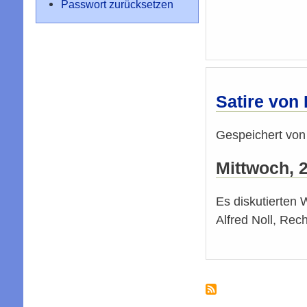
Passwort zurücksetzen
Satire von
Gespeichert vo
Mittwoch, 
Es diskutierten 
Alfred Noll, Rec