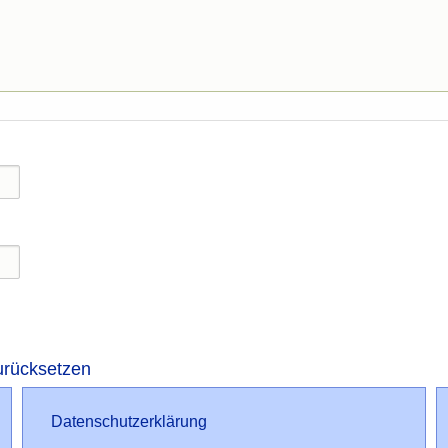
urücksetzen
Datenschutz
Datenschutzerklärung