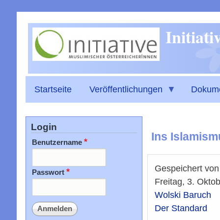
Initiat
Startseite
Veröffentlichungen
Dokum
Login
Ins Islamism
Benutzername
Gespeichert vo
Passwort
Freitag, 3. Okto
Wolski Baruch
Der Standard