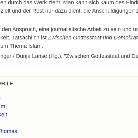
aden durch das Werk zieht. Man kann sich kaum des Eind
zielt und der Rest nur dazu dient, die Anschuldigungen 
den Anspruch, eine journalistische Arbeit zu sein und 
eit. Tatsächlich ist
Zwischen Gottesstaat und Demokra
zum Thema Islam.
er / Dunja Larise (Hg.), "Zwischen Gottesstaat und Dem
ORTE
n
lam
eit
Thomas