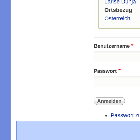
Larise Dunja
Ortsbezug
Österreich
Benutzername
Passwort
Passwort z