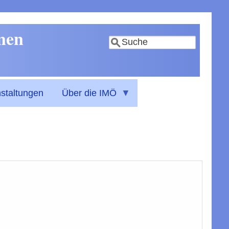
nnen
Suche
staltungen
Über die IMÖ