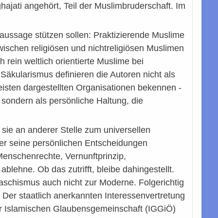
ghajati angehört, Teil der Muslimbruderschaft. Im
laussage stützen sollen: Praktizierende Muslime
wischen religiösen und nichtreligiösen Muslimen
 rein weltlich orientierte Muslime bei
Säkularismus definieren die Autoren nicht als
eisten dargestellten Organisationen bekennen -
 sondern als persönliche Haltung, die
 sie an anderer Stelle zum universellen
er seine persönlichen Entscheidungen
"Menschenrechte, Vernunftprinzip,
ablehne. Ob das zutrifft, bleibe dahingestellt.
schismus auch nicht zur Moderne. Folgerichtig
Der staatlich anerkannten Interessenvertretung
 der Islamischen Glaubensgemeinschaft (IGGiÖ)