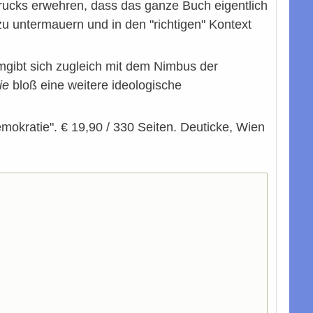
rucks erwehren, dass das ganze Buch eigentlich
zu untermauern und in den "richtigen" Kontext
umgibt sich zugleich mit dem Nimbus der
tie
bloß eine weitere ideologische
okratie". € 19,90 / 330 Seiten. Deuticke, Wien