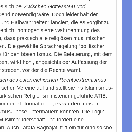
s sich bei
Zwischen Gottesstaat und
gend notwendig wäre. Doch leider hält der
und Halbwahrheiten" lanciert, die es vorgibt zu
ngeblich "homogenisierte Wahrnehmung des
t, dass praktisch alle religiösen muslimischen
n. Die gewählte Sprachregelung "politischer
us für den bösen Ismus. Die Beteuerung, mit dem
en, wirkt hohl, angesichts der Auffassung der
nstreben, vor der die Rechte warnt.
ch des österreichischen Rechtsextremismus
ischen Vereine auf und stellt sie ins Islamismus-
ürkischen Religionsministerium geführte ATIB,
kaum neue Informationen, es wurden meist in
ismus-These untermauern könnten. Die Logik
 Muslimbruderschaft und fordert eine
 Auch Tarafa Baghajati tritt ein für eine solche