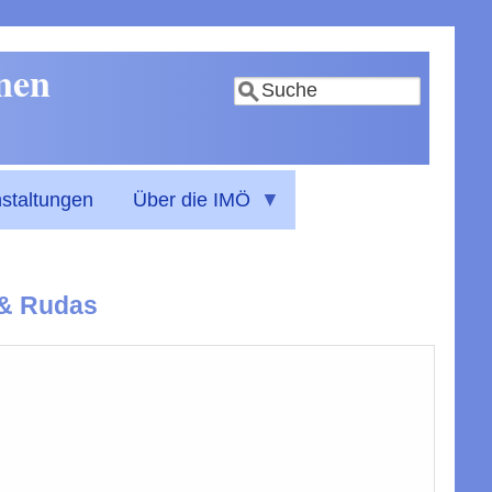
nnen
Suche
staltungen
Über die IMÖ
 & Rudas