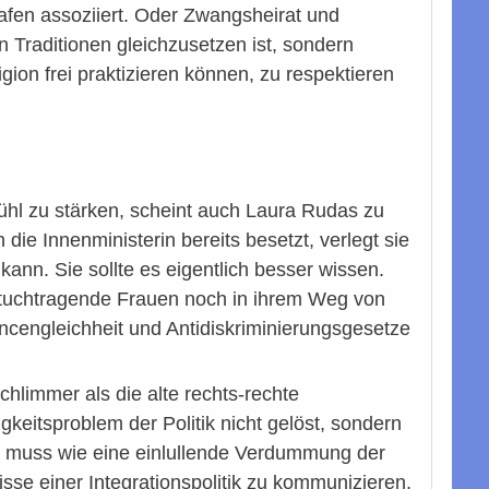
afen assoziiert. Oder Zwangsheirat und
n Traditionen gleichzusetzen ist, sondern
ion frei praktizieren können, zu respektieren
ühl zu stärken, scheint auch Laura Rudas zu
ie Innenministerin bereits besetzt, verlegt sie
kann. Sie sollte es eigentlich besser wissen.
pftuchtragende Frauen noch in ihrem Weg von
cengleichheit und Antidiskriminierungsgesetze
hlimmer als die alte rechts-rechte
eitsproblem der Politik nicht gelöst, sondern
n muss wie eine einlullende Verdummung der
sse einer Integrationspolitik zu kommunizieren,