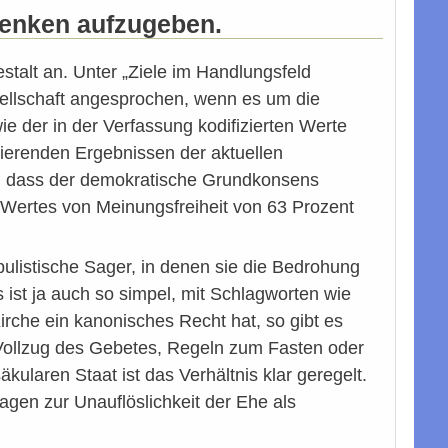
ndenken aufzugeben.
estalt an. Unter „Ziele im Handlungsfeld
sellschaft angesprochen, wenn es um die
 der in der Verfassung kodifizierten Werte
mierenden Ergebnissen der aktuellen
s, dass der demokratische Grundkonsens
s Wertes von Meinungsfreiheit von 63 Prozent
 populistische Sager, in denen sie die Bedrohung
ist ja auch so simpel, mit Schlagworten wie
Kirche ein kanonisches Recht hat, so gibt es
 Vollzug des Gebetes, Regeln zum Fasten oder
äkularen Staat ist das Verhältnis klar geregelt.
agen zur Unauflöslichkeit der Ehe als