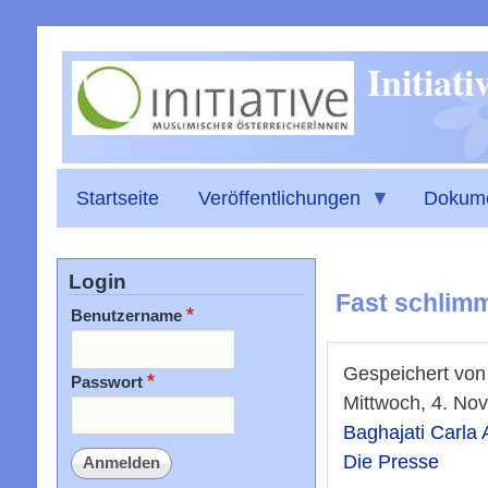
Initiat
Startseite
Veröffentlichungen
Dokum
Login
Fast schlimm
Benutzername
Gespeichert vo
Passwort
Mittwoch, 4. No
Baghajati Carla
Die Presse