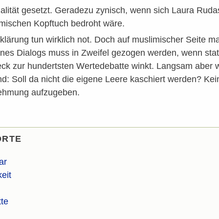
alität gesetzt. Geradezu zynisch, wenn sich Laura Rudas 
imischen Kopftuch bedroht wäre.
klärung tun wirklich not. Doch auf muslimischer Seite ma
eines Dialogs muss in Zweifel gezogen werden, wenn stat
ck zur hundertsten Wertedebatte winkt. Langsam aber w
d: Soll da nicht die eigene Leere kaschiert werden? Ke
nehmung aufzugeben.
ORTE
ar
eit
te