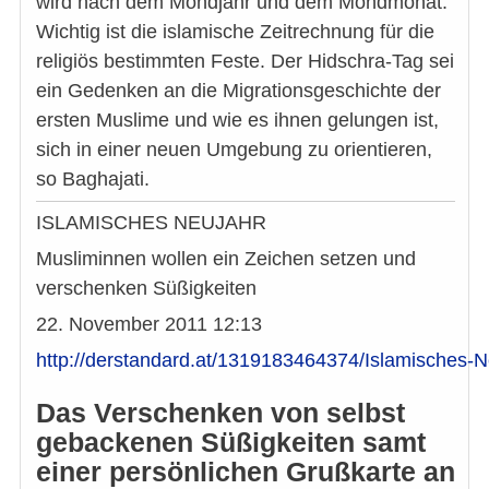
wird nach dem Mondjahr und dem Mondmonat.
Wichtig ist die islamische Zeitrechnung für die
religiös bestimmten Feste. Der Hidschra-Tag sei
ein Gedenken an die Migrationsgeschichte der
ersten Muslime und wie es ihnen gelungen ist,
sich in einer neuen Umgebung zu orientieren,
so Baghajati.
ISLAMISCHES NEUJAHR
Musliminnen wollen ein Zeichen setzen und
verschenken Süßigkeiten
22. November 2011 12:13
http://derstandard.at/1319183464374/Islamisches-
Das Verschenken von selbst
gebackenen Süßigkeiten samt
einer persönlichen Grußkarte an