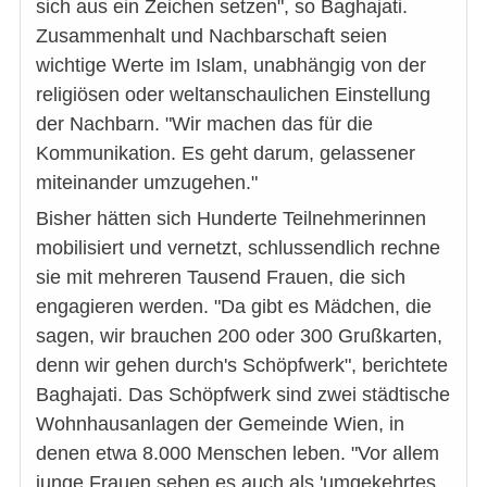
sich aus ein Zeichen setzen", so Baghajati.
Zusammenhalt und Nachbarschaft seien
wichtige Werte im Islam, unabhängig von der
religiösen oder weltanschaulichen Einstellung
der Nachbarn. "Wir machen das für die
Kommunikation. Es geht darum, gelassener
miteinander umzugehen."
Bisher hätten sich Hunderte Teilnehmerinnen
mobilisiert und vernetzt, schlussendlich rechne
sie mit mehreren Tausend Frauen, die sich
engagieren werden. "Da gibt es Mädchen, die
sagen, wir brauchen 200 oder 300 Grußkarten,
denn wir gehen durch's Schöpfwerk", berichtete
Baghajati. Das Schöpfwerk sind zwei städtische
Wohnhausanlagen der Gemeinde Wien, in
denen etwa 8.000 Menschen leben. "Vor allem
junge Frauen sehen es auch als 'umgekehrtes