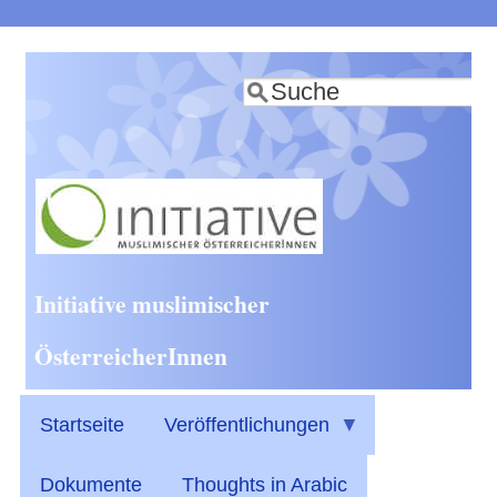
Direkt
zum
Suche
Inhalt
Initiative muslimischer
ÖsterreicherInnen
Startseite
Veröffentlichungen
Dokumente
Thoughts in Arabic