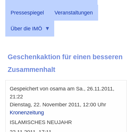
Pressespiegel
Veranstaltungen
Über die IMÖ
Geschenkaktion für einen besseren
Zusammenhalt
Gespeichert von
osama
am
Sa., 26.11.2011,
21:22
Dienstag, 22. November 2011, 12:00 Uhr
Kronenzeitung
ISLAMISCHES NEUJAHR
22.11.2011, 17:11