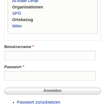
Al-Rawi Omar
Organisationen
SPÖ
Ortsbezug
Wien
Benutzername
Passwort
Passwort zurücksetzen