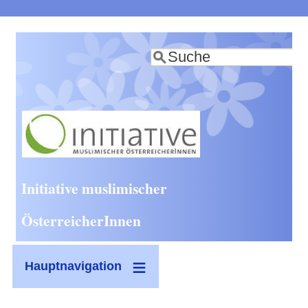
Direkt
zum
Suche
Inhalt
Initiative muslimischer
ÖsterreicherInnen
Hauptnavigation