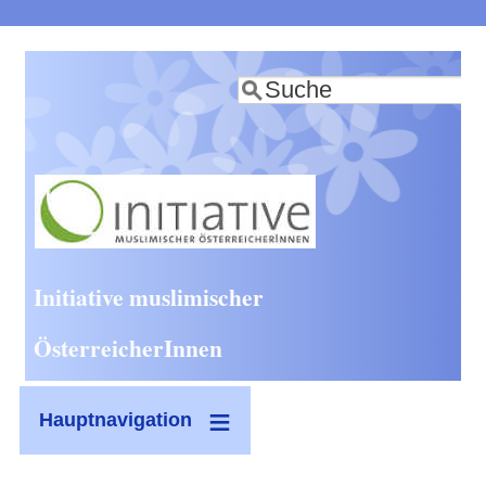
Direkt
zum
Suche
Inhalt
Initiative muslimischer
ÖsterreicherInnen
Hauptnavigation