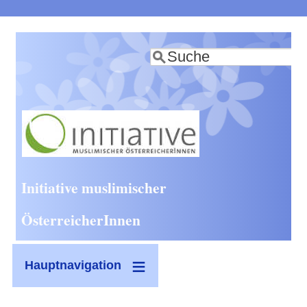
Direkt
zum
Suche
Inhalt
Initiative muslimischer
ÖsterreicherInnen
Hauptnavigation