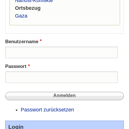
Nahost-Konflikte
Ortsbezug
Gaza
Benutzername
Passwort
Passwort zurücksetzen
Login