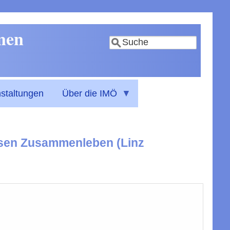
nnen
Suche
staltungen
Über die IMÖ
igiösen Zusammenleben (Linz