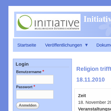
Initiat
Startseite
Veröffentlichungen
Dokum
Login
Religion trif
Benutzername
18.11.2010
Passwort
Zeit
18. November 2
Veranstaltungs