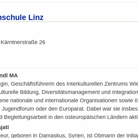
schule Linz
 Kärntnerstraße 26
indl MA
gin, Geschäftsführerin des Interkulturellen Zentrums Wien
lturelle Bildung, Diversitätsmanagement und Integration t
dene nationale und internationale Organisationen sowie ö
 Jugendforum oder den Europarat. Dabei war sie insbes
d Begleitungsarbeit in den osteuropäischen Ländern akti
jati
ur, geboren in Damaskus, Syrien, ist Obmann der Initia