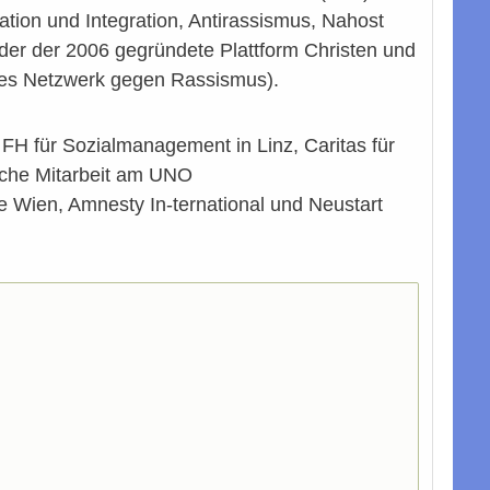
ation und Integration, Antirassismus, Nahost
nder der 2006 gegründete Plattform Christen und
ches Netzwerk gegen Rassismus).
 FH für Sozialmanagement in Linz, Caritas für
iche Mitarbeit am UNO
e Wien, Amnesty In-ternational und Neustart