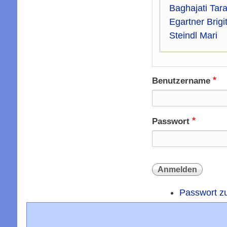
Baghajati Tara
Egartner Brigi
Steindl Mari
Benutzername
Passwort
Passwort z