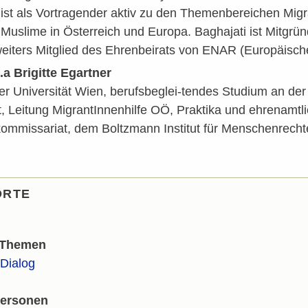
 ist als Vortragender aktiv zu den Themenbereichen Migr
Muslime in Österreich und Europa. Baghajati ist Mitgrü
 weiters Mitglied des Ehrenbeirats von ENAR (Europäis
a Brigitte Egartner
r Universität Wien, berufsbeglei-tendes Studium an der
, Leitung MigrantInnenhilfe OÖ, Praktika und ehrenamtl
ommissariat, dem Boltzmann Institut für Menschenrecht
ORTE
 Themen
 Dialog
Personen