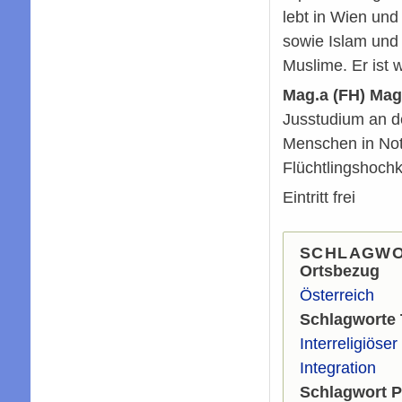
lebt in Wien und
sowie Islam und 
Muslime. Er ist
Mag.a (FH) Mag.
Jusstudium an de
Menschen in Not
Flüchtlingshochk
Eintritt frei
SCHLAGW
Ortsbezug
Österreich
Schlagworte
Interreligiöser
Integration
Schlagwort 