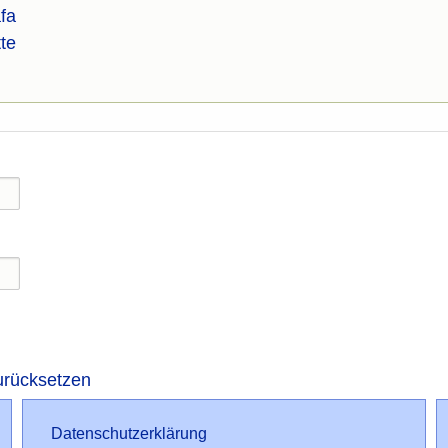
fa
tte
urücksetzen
Datenschutz
Datenschutzerklärung