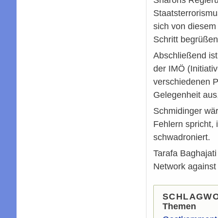
Staatsterrorismu
sich von diesem 
Schritt begrüße
Abschließend ist
der IMÖ (Initiat
verschiedenen Pl
Gelegenheit aus
Schmidinger wäre
Fehlern spricht,
schwadroniert.
Tarafa Baghajati
Network against
SCHLAGW
Themen