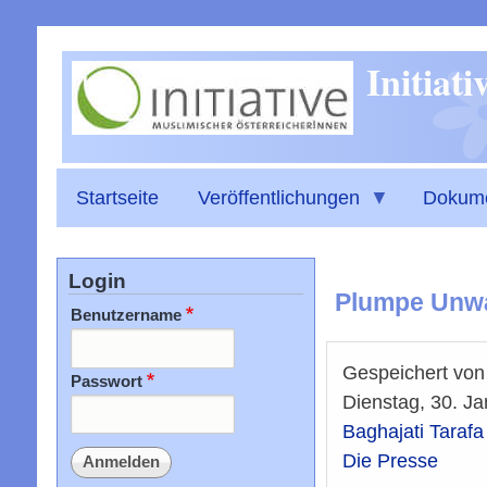
Initiat
Startseite
Veröffentlichungen
Dokum
Login
Plumpe Unwa
Benutzername
Gespeichert vo
Passwort
Dienstag, 30. J
Baghajati Tarafa
Die Presse