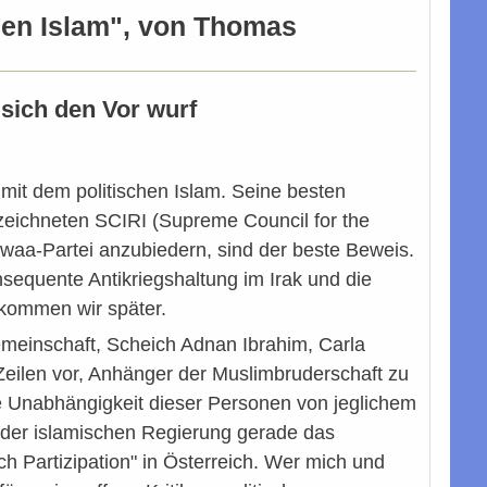
chen Islam", von Thomas
sich den Vor wurf
mit dem politischen Islam. Seine besten
ezeichneten SCIRI (Supreme Council for the
Dawaa-Partei anzubiedern, sind der beste Beweis.
nsequente Antikriegshaltung im Irak und die
 kommen wir später.
meinschaft, Scheich Adnan Ibrahim, Carla
eilen vor, Anhänger der Muslimbruderschaft zu
le Unabhängigkeit dieser Personen von jeglichem
 oder islamischen Regierung gerade das
ch Partizipation" in Österreich. Wer mich und