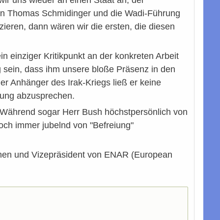
" Wenn Thomas Schmidinger und die Wadi-Führung
ieren, dann wären wir die ersten, die diesen
n einziger Kritikpunkt an der konkreten Arbeit
g sein, dass ihm unsere bloße Präsenz in den
er Anhänger des Irak-Kriegs ließ er keine
gung abzusprechen.
. Während sogar Herr Bush höchstpersönlich von
 noch immer jubelnd von "Befreiung"
rInnen und Vizepräsident von ENAR (European