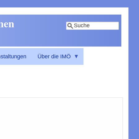
nnen
Suche
staltungen
Über die IMÖ