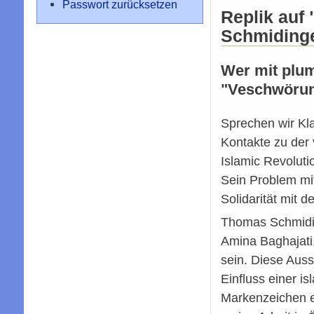
Passwort zurücksetzen
Replik auf
Schmidinge
Wer mit plum
"Veschwörung
Sprechen wir Kla
Kontakte zu der 
Islamic Revoluti
Sein Problem mit
Solidarität mit 
Thomas Schmidin
Amina Baghajati
sein. Diese Auss
Einfluss einer i
Markenzeichen ei