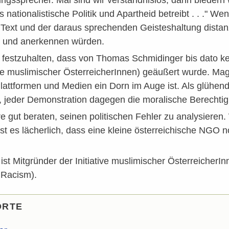
s nationalistische Politik und Apartheid betreibt . . .
Text und der daraus sprechenden Geisteshaltung distanz
n und anerkennen würden.
 festzuhalten, dass von Thomas Schmidinger bis dato kei
ive muslimischer ÖsterreicherInnen) geäußert wurde. Ma
attformen und Medien ein Dorn im Auge ist. Als glühend
, jeder Demonstration dagegen die moralische Berechti
 gut beraten, seinen politischen Fehler zu analysieren
 ist es lächerlich, dass eine kleine österreichische NGO
 ist Mitgründer der Initiative muslimischer Österreiche
 Racism).
ORTE