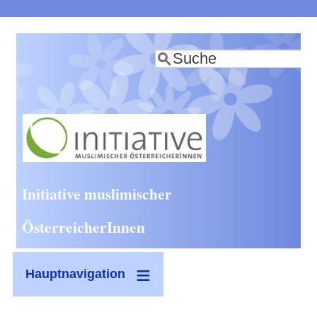
Direkt
zum
Suche
Inhalt
Initiative muslimischer
ÖsterreicherInnen
Hauptnavigation