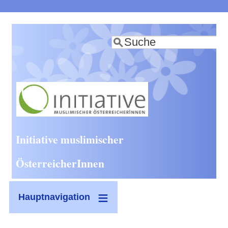
Direkt
zum
Suche
Inhalt
Initiative muslimischer
ÖsterreicherInnen
Hauptnavigation