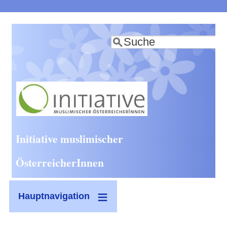
Direkt
zum
Suche
Inhalt
Initiative muslimischer
ÖsterreicherInnen
Hauptnavigation