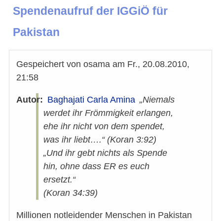
Spendenaufruf der IGGiÖ für
Pakistan
Gespeichert von
osama
am
Fr., 20.08.2010,
21:58
Autor
Baghajati Carla Amina
„Niemals
werdet ihr Frömmigkeit erlangen,
ehe ihr nicht von dem spendet,
was ihr liebt….“ (Koran 3:92)
„Und ihr gebt nichts als Spende
hin, ohne dass ER es euch
ersetzt.“
(Koran 34:39)
Millionen notleidender Menschen in Pakistan