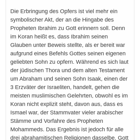
Die Erbringung des Opfers ist viel mehr ein
symbolischer Akt, der an die Hingabe des
Propheten Ibrahim zu Gott erinnern soll. Denn
im Koran heißt es, dass Ibrahim seinen
Glauben unter Beweis stellte, als er bereit war
aufgrund eines Befehls Gottes seinen eigenen
geliebten Sohn zu opfern. Während es sich laut
der jüdischen Thora und dem alten Testament
um Abraham und seinen Sohn Isaak, einen der
3 Erzväter der Israeliten, handelt, gehen die
meisten muslimischen Gelehrten, obwohl es im
Koran nicht explizit steht, davon aus, dass es
Ismael war, der Stammvater vieler arabischer
Stämme und Vorfahre des Propheten
Mohammeds. Das Ergebnis ist jedoch für alle
drei abrahamitischen Religionen dasselbe. Gott