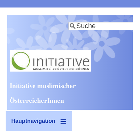
Direkt
zum
Suche
Inhalt
Initiative muslimischer
ÖsterreicherInnen
Hauptnavigation