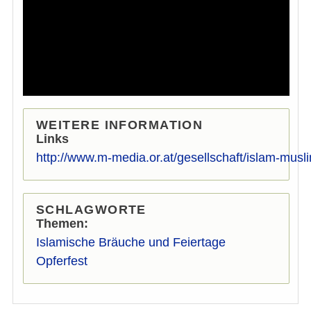
WEITERE INFORMATION
Links
http://www.m-media.or.at/gesellschaft/islam-musli
SCHLAGWORTE
Themen
Islamische Bräuche und Feiertage
Opferfest