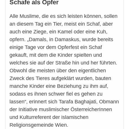
Schafe als Opfer
Alle Muslime, die es sich leisten können, sollen
an diesem Tag ein Tier, meist ein Schaf, aber
auch eine Ziege, ein Kamel oder eine Kuh,
opfern. „Damals, in Damaskus, wurde bereits
einige Tage vor dem Opferfest ein Schaf
gekauft, mit dem die Kinder spielten und
welches sie auf der Straße hin und her führten.
Obwohl die meisten über den eigentlichen
Zweck des Tieres aufgeklärt wurden, bauten
manche Kinder eine Beziehung zu ihm auf,
sodass es ihnen schwer fiel es gehen zu
lassen“, erinnert sich Tarafa Baghajati, Obmann
der Initiative muslimischer ÖsterreicherInnen
und Kulturreferent der islamischen
Religionsgemeinde Wien.