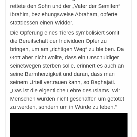
rettete den Sohn und der „Vater der Semiten“
Ibrahim, beziehungsweise Abraham, opferte
stattdessen einen Widder.
Die Opferung eines Tieres symbolisiert somit
die Bereitschaft der Individuen Opfer zu
bringen, um am „richtigen Weg“ zu bleiben. Da
Gott aber nicht wollte, dass ein Unschuldiger
seinetwegen sterben solle, erinnert es auch an
seine Barmherzigkeit und daran, dass man
seinem Urteil vertrauen kann, so Baghajati.
„Das ist die eigentliche Lehre des Islams. Wir
Menschen wurden nicht geschaffen um getötet
zu werden, sondern um in Würde zu leben.“