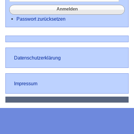
Passwort zurücksetzen
Datenschutz
Datenschutzerklärung
Impressum
Impressum