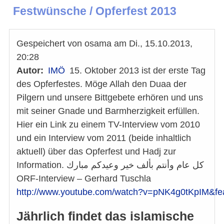
Festwünsche / Opferfest 2013
Gespeichert von
osama
am
Di., 15.10.2013,
20:28
Autor
IMÖ
15. Oktober 2013 ist der erste Tag
des Opferfestes. Möge Allah den Duaa der
Pilgern und unsere Bittgebete erhören und uns
mit seiner Gnade und Barmherzigkeit erfüllen.
Hier ein Link zu einem TV-Interview vom 2010
und ein Interview vom 2011 (beide inhaltlich
aktuell) über das Opferfest und Hadj zur
Information. كل عام وأنتم بألف خير وعيدكم مبارك
ORF-Interview – Gerhard Tuschla
http://www.youtube.com/watch?v=pNK4g0tKpIM&fea
Jährlich findet das islamische