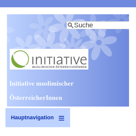
Direkt
zum
Suche
Inhalt
Initiative muslimischer
ÖsterreicherInnen
Hauptnavigation