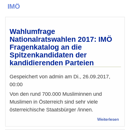
IMÖ
Wahlumfrage
Nationalratswahlen 2017: IMÖ
Fragenkatalog an die
Spitzenkandidaten der
kandidierenden Parteien
Gespeichert von
admin
am
Di., 26.09.2017,
00:00
Von den rund 700.000 Musliminnen und
Muslimen in Österreich sind sehr viele
österreichische Staatsbürger /innen.
über
Weiterlesen
Wahl
Natio