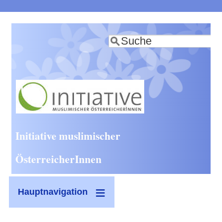
Direkt
zum
Suche
Inhalt
Initiative muslimischer
ÖsterreicherInnen
Hauptnavigation