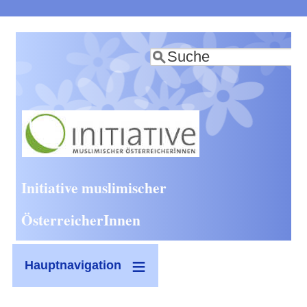
Direkt
zum
Suche
Inhalt
Initiative muslimischer
ÖsterreicherInnen
Hauptnavigation