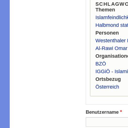
SCHLAGW
Themen
Islamfeindlichk
Halbmond stat
Personen
Westenthaler 
Al-Rawi Omar
Organisation
BZÖ
IGGiÖ - Islam
Ortsbezug
Österreich
Benutzername