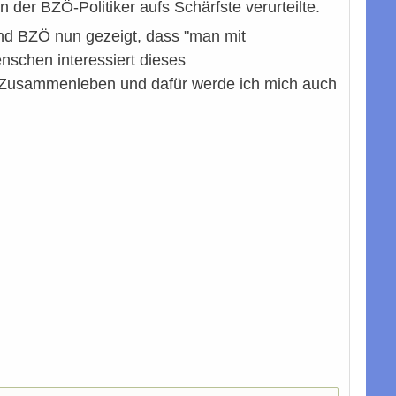
n der BZÖ-Politiker aufs Schärfste verurteilte.
und BZÖ nun gezeigt, dass "man mit
schen interessiert dieses
s Zusammenleben und dafür werde ich mich auch