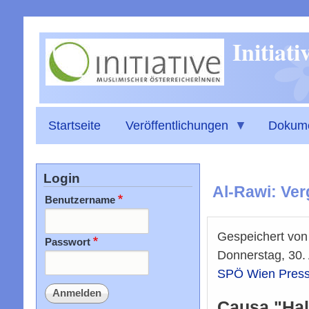
Initiat
Startseite
Veröffentlichungen
Dokum
Login
Al-Rawi: Ver
Benutzername
Gespeichert vo
Passwort
Donnerstag, 30.
SPÖ Wien Press
Causa "Hal