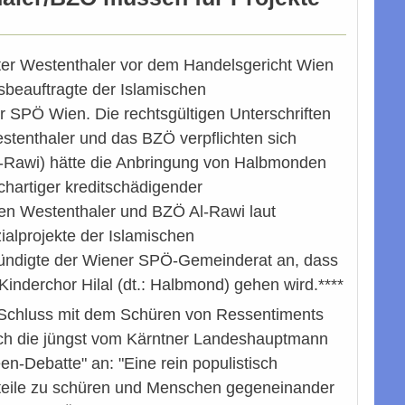
r Westenthaler vor dem Handelsgericht Wien
beauftragte der Islamischen
 SPÖ Wien. Die rechtsgültigen Unterschriften
stenthaler und das BZÖ verpflichten sich
l-Rawi) hätte die Anbringung von Halbmonden
ichartiger kreditschädigender
en Westenthaler und BZÖ Al-Rawi laut
alprojekte der Islamischen
ndigte der Wiener SPÖ-Gemeinderat an, dass
Kinderchor Hilal (dt.: Halbmond) gehen wird.****
h Schluss mit dem Schüren von Ressentiments
ch die jüngst vom Kärntner Landeshauptmann
n-Debatte" an: "Eine rein populistisch
urteile zu schüren und Menschen gegeneinander