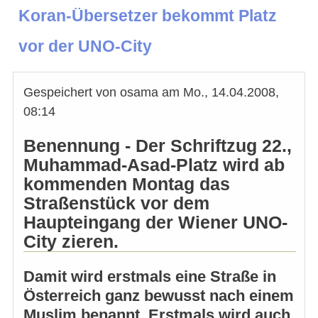
Koran-Übersetzer bekommt Platz
vor der UNO-City
Gespeichert von
osama
am
Mo., 14.04.2008,
08:14
Benennung - Der Schriftzug 22.,
Muhammad-Asad-Platz wird ab
kommenden Montag das
Straßenstück vor dem
Haupteingang der Wiener UNO-
City zieren.
Damit wird erstmals eine Straße in
Österreich ganz bewusst nach einem
Muslim benannt. Erstmals wird auch