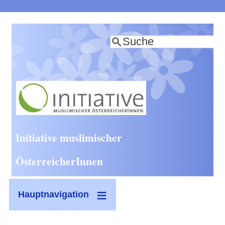
Direkt
zum
Suche
Inhalt
Initiative muslimischer
ÖsterreicherInnen
Hauptnavigation