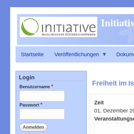
Initiat
Startseite
Veröffentlichungen
Dokum
Login
Freiheit im 
Benutzername
Zeit
Passwort
01. Dezember 2
Veranstaltungs