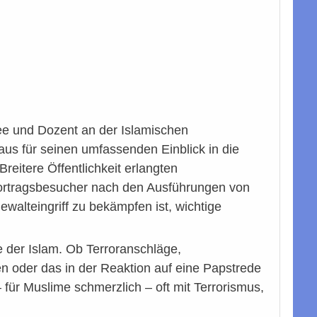
e und Dozent an der Islamischen
us für seinen umfassenden Einblick in die
reitere Öffentlichkeit erlangten
ortragsbesucher nach den Ausführungen von
alteingriff zu bekämpfen ist, wichtige
e der Islam. Ob Terroranschläge,
men oder das in der Reaktion auf eine Papstrede
 für Muslime schmerzlich – oft mit Terrorismus,