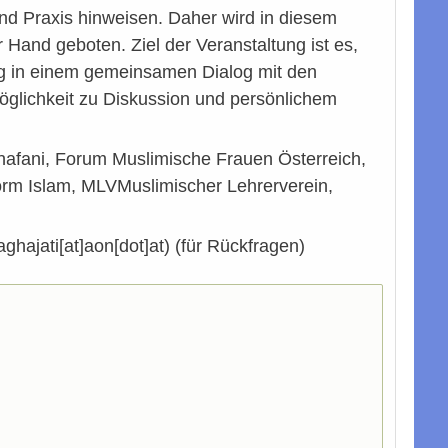
und Praxis hinweisen. Daher wird in diesem
 Hand geboten. Ziel der Veranstaltung ist es,
g in einem gemeinsamen Dialog mit den
öglichkeit zu Diskussion und persönlichem
anafani, Forum Muslimische Frauen Österreich,
ttform Islam, MLVMuslimischer Lehrerverein,
ghajati[at]aon[dot]at)
(für Rückfragen)