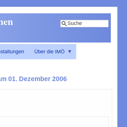
nnen
Suche
staltungen
Über die IMÖ
 am 01. Dezember 2006