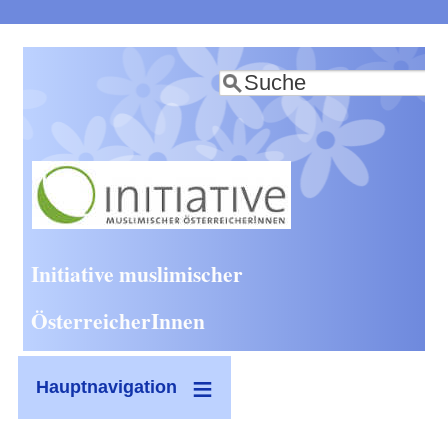
Direkt
zum
Suche
Inhalt
Initiative muslimischer
ÖsterreicherInnen
Hauptnavigation