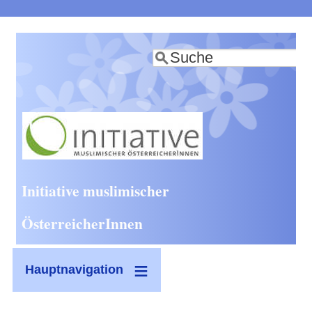
Direkt
zum
Suche
Inhalt
Initiative muslimischer
ÖsterreicherInnen
Hauptnavigation