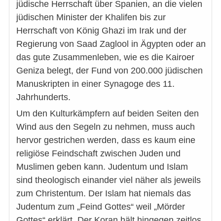
jüdische Herrschaft über Spanien, an die vielen
jüdischen Minister der Khalifen bis zur
Herrschaft von König Ghazi im Irak und der
Regierung von Saad Zaglool in Ägypten oder an
das gute Zusammenleben, wie es die Kairoer
Geniza belegt, der Fund von 200.000 jüdischen
Manuskripten in einer Synagoge des 11.
Jahrhunderts.
Um den Kulturkämpfern auf beiden Seiten den
Wind aus den Segeln zu nehmen, muss auch
hervor gestrichen werden, dass es kaum eine
religiöse Feindschaft zwischen Juden und
Muslimen geben kann. Judentum und Islam
sind theologisch einander viel näher als jeweils
zum Christentum. Der Islam hat niemals das
Judentum zum „Feind Gottes“ weil „Mörder
Gottes“ erklärt. Der Koran hält hingegen zeitlos