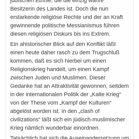
jüdischen Ethnie, die die einzig wahre
Besitzerin des Landes ist. Doch die nun
erstarkende religiöse Rechte und der an Kraft
gewinnende politische Messianismus führen
diesen religiösen Diskurs bis ins Extrem.
Ein ahistorischer Blick auf den Konflikt läßt
einen heute daher rasch zu dem Trugschluß
kommen, daß es sich hierbei um einen
Religionskrieg handelt, um einen Kampf
zwischen Juden und Muslimen. Dieser
Gedanke hat an Attraktivität gewonnen, seitdem
in der internationalen Politik der „Kalte Krieg“
von der These vom „Kampf der Kulturen“
abgelöst worden ist. In den „clash of
civilizations“ läßt sich ein jüdisch-muslimischer
Krieg nämlich wunderbar einordnen.
Tatsächlich hat sich die Auseinandersetzung um