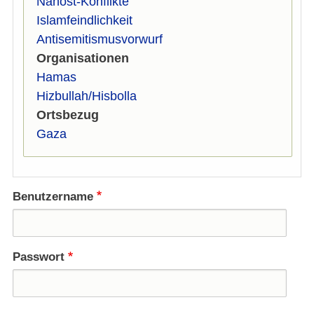
Nahost-Konflikte
Islamfeindlichkeit
Antisemitismusvorwurf
Organisationen
Hamas
Hizbullah/Hisbolla
Ortsbezug
Gaza
Benutzername
Passwort