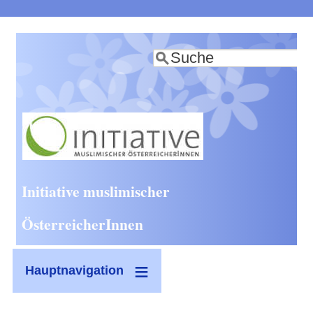
Direkt
zum
Suche
Inhalt
Initiative muslimischer
ÖsterreicherInnen
Hauptnavigation