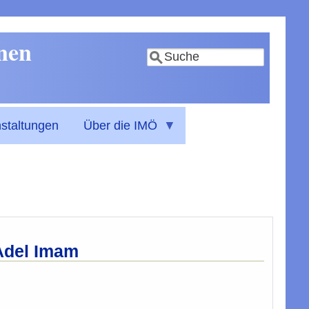
nnen
Suche
staltungen
Über die IMÖ
 Adel Imam