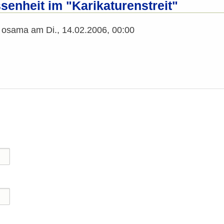
senheit im "Karikaturenstreit"
n
osama
am
Di., 14.02.2006, 00:00