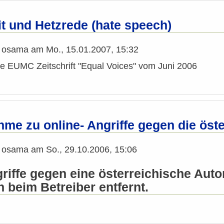
it und Hetzrede (hate speech)
n
osama
am
Mo., 15.01.2007, 15:32
die EUMC Zeitschrift "Equal Voices" vom Juni 2006
me zu online- Angriffe gegen die öste
n
osama
am
So., 29.10.2006, 15:06
griffe gegen eine österreichische Aut
n beim Betreiber entfernt.