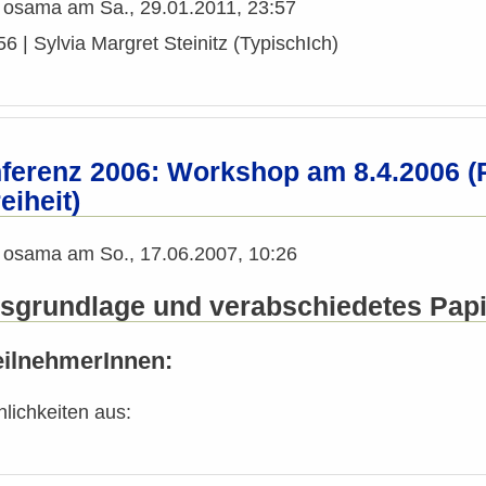
n
osama
am
Sa., 29.01.2011, 23:57
6 | Sylvia Margret Steinitz (TypischIch)
erenz 2006: Workshop am 8.4.2006 (Ra
eiheit)
n
osama
am
So., 17.06.2007, 10:26
sgrundlage und verabschiedetes Pap
ilnehmerInnen:
lichkeiten aus: