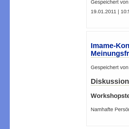
Gespeichert vo
19.01.2011 | 10:5
Imame-Konf
Meinungsfr
Gespeichert vo
Diskussion
Workshopste
Namhafte Persön