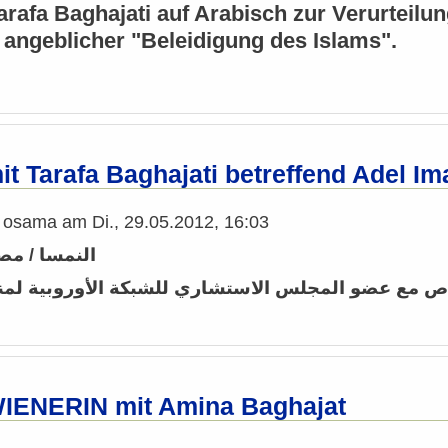
Tarafa Baghajati auf Arabisch zur Verurteil
ngeblicher "Beleidigung des Islams".
it Tarafa Baghajati betreffend Adel I
n
osama
am
Di., 29.05.2012, 16:03
النمسا / مصر
ص مع عضو المجلس الاستشاري للشبكة الأوروبية لمن
WIENERIN mit Amina Baghajat