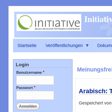
Initiat
Startseite
Veröffentlichungen
Dokum
Login
Meinungsfrei
Benutzername
Passwort
Arabisch: 
Gespeichert vo