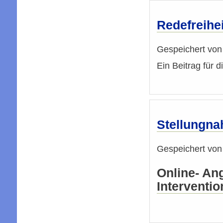
Redefreihe
Gespeichert vo
Ein Beitrag für 
Stellungnah
Gespeichert vo
Online- An
Interventio