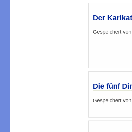
Der Karika
Gespeichert vo
Die fünf D
Gespeichert vo