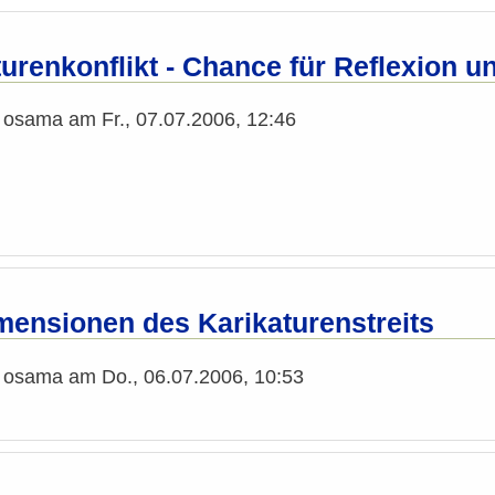
turenkonflikt - Chance für Reflexion 
n
osama
am
Fr., 07.07.2006, 12:46
imensionen des Karikaturenstreits
n
osama
am
Do., 06.07.2006, 10:53