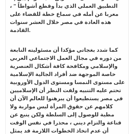
التطبيق العملي الذي بدأ وقطع أشواطاً " ،
معربا عن أمله في سماع خطة للقضاء على
هذه العادة في مصر خلال العشر سنوات
القادمة.
كما شدد بغجاتي مؤكدا أن مسئوليته النابعة
من دوره في مجال العمل الاجتماعي العربي
والإسلامي ومكافحة كافة أشكال العنصرية
خاصة الموجهة ضد أفراد الجالية الإسلامية
على مستوى النمسا ومستوى الدول الأوروبية
تحتم عليه التنبيه ولفت النظر أن الإسلاميين
في مصر يستطيعوا أن يبرهنوا للعالم الآن أن
كلامهم عن حقوق المرأة ليس مواربة ولا
مطية للوصول إلى السلطة ولكن ينبع عن
قناعة والتزام ديني ، محذرا في نفس الوقت
أن عدم اتخاذ الخطوات اللازمة قد يمثل