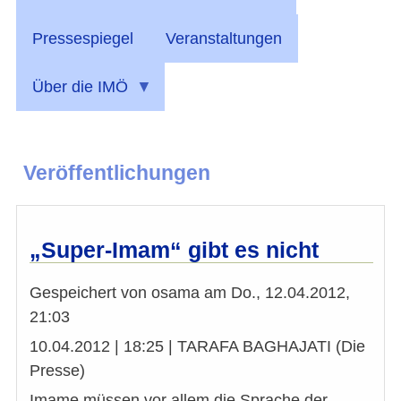
Pressespiegel
Veranstaltungen
Über die IMÖ
Veröffentlichungen
„Super-Imam“ gibt es nicht
Gespeichert von
osama
am
Do., 12.04.2012,
21:03
10.04.2012 | 18:25 | TARAFA BAGHAJATI (Die
Presse)
Imame müssen vor allem die Sprache der