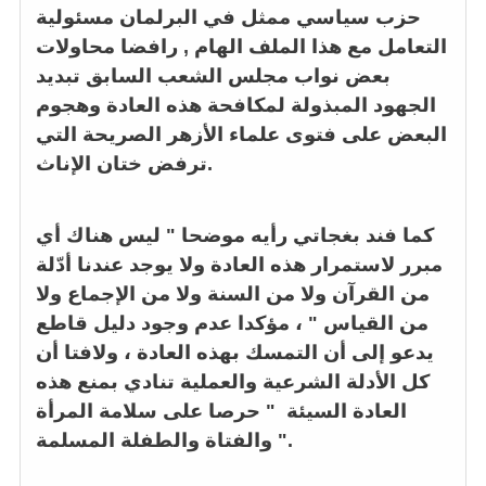
حزب سياسي ممثل في البرلمان مسئولية
التعامل مع هذا الملف الهام , رافضا محاولات
بعض نواب مجلس الشعب السابق تبديد
الجهود المبذولة لمكافحة هذه العادة وهجوم
البعض على فتوى علماء الأزهر الصريحة التي
ترفض ختان الإناث.
كما فند بغجاتي رأيه موضحا " ليس هناك أي
مبرر لاستمرار هذه العادة ولا يوجد عندنا أدّلة
من القرآن ولا من السنة ولا من الإجماع ولا
من القياس " ، مؤكدا عدم وجود دليل قاطع
يدعو إلى أن التمسك بهذه العادة ، ولافتا أن
كل الأدلة الشرعية والعملية تنادي بمنع هذه
العادة السيئة " حرصا على سلامة المرأة
والفتاة والطفلة المسلمة ".