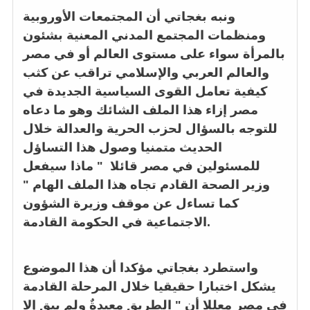
ونبه بغجاتي أن المجتمعات الأوروبية
ومنظمات المجتمع المدني المعنية بشئون
بالمرأة سواء على مستوى العالم أو في مصر
والعالم العربي والإسلامي تراقب عن كثب
كيفية تعامل القوى السياسية الجديدة في
مصر إزاء هذا الملف الشائك وهو ما دعاه
للتوجه بالسؤال لحزب الحرية والعدالة خلال
الحديث متمنيا وصول هذا التساؤل
للمسئولين في مصر قائلا " ماذا سيفعل
وزير الصحة القادم تجاه هذا الملف الهام "
كما تساءل عن موقف وزيرة الشؤون
الاجتماعية في الحكومة القادمة.
واستطرد بغجاتي مؤكدا أن هذا الموضوع
يشكل اختبارا حقيقيا خلال المرحلة القادمة
في مصر معللا أن " الطريق معبدةٌ ولم يبق إلا