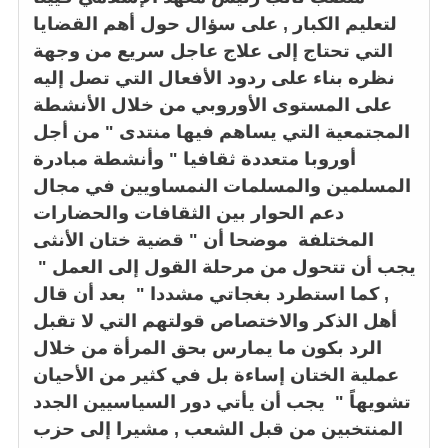
على سؤال حول أهم القضايا
,
لتعليم الكبار
التي تحتاج إلى علاج عاجل سريع من وجهة
نظره بناء على ردود الأفعال التي تصل إليه
على المستوى الأوروبي من خلال الأنشطة
المجتمعية التي يساهم فيها منتدى " من أجل
أوروبا متعددة ثقافيا " وأنشطة مبادرة
المسلمين والمسلمات النمساويين في مجال
دعم الحوار بين الثقافات والحضارات
المختلفة موضحا أن " قضية ختان الأنثى
يجب أن تتحول من مرحلة القول إلى العمل "
, كما استطرد بغجاتي مشددا
" بعد أن قال
أهل الذكر والاختصاص قولتهم التي لا تقبل
الرد بكون ما يمارس بحق المرأة من خلال
عملية الختان إساءة بل في كثير من الأحيان
تشويهاً " يجب أن يأتي دور السياسيين الجدد
المنتخبين من قبل الشعب , مشيرا إلى حزب