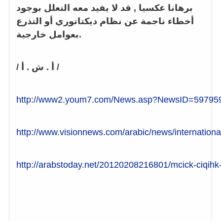
برهانا عكسيا , قد لا يفيد معه التعلل بوجود
أخطاء ناجمة عن نظام ديكتاتوري أو التذرع
بعوامل خارجية.
/ أ . ش . أ /
http://www2.youm7.com/News.asp?NewsID=5979
http://www.visionnews.com/arabic/news/internation
http://arabstoday.net/20120208216801/mcick-ciqih