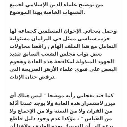
من توضيح علماء الدين الإسلامي لجميع
الشبهات الخاصة بهذا الموضوع.
وحمل بغجاتي الإخوان المسلمين كجماعة لها
حزب سياسي ممثل في البرلمان مسئولية
التعامل مع هذا الملف الهام , رافضا محاولات
بعض نواب مجلس الشعب السابق تبديد
الجهود المبذولة لمكافحة هذه العادة وهجوم
البعض على فتوى علماء الأزهر الصريحة التي
ترفض ختان الإناث.
كما فند بغجاتي رأيه موضحا " ليس هناك أي
مبرر لاستمرار هذه العادة ولا يوجد عندنا أدّلة
من القرآن ولا من السنة ولا من الإجماع ولا
من القياس " ، مؤكدا عدم وجود دليل قاطع
يدعو إلى أن التمسك بهذه العادة ، ولافتا أن