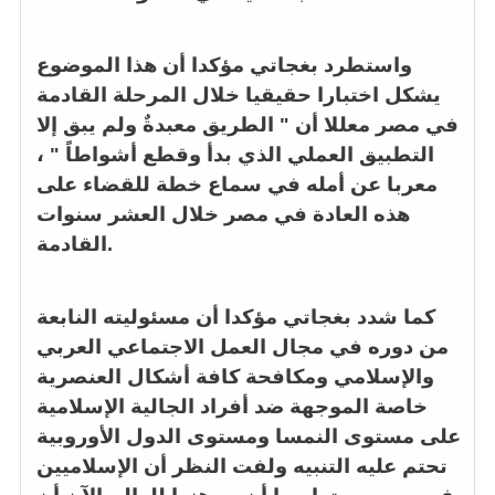
واستطرد بغجاتي مؤكدا أن هذا الموضوع
يشكل اختبارا حقيقيا خلال المرحلة القادمة
في مصر معللا أن " الطريق معبدةٌ ولم يبق إلا
التطبيق العملي الذي بدأ وقطع أشواطاً " ،
معربا عن أمله في سماع خطة للقضاء على
هذه العادة في مصر خلال العشر سنوات
القادمة.
كما شدد بغجاتي مؤكدا أن مسئوليته النابعة
من دوره في مجال العمل الاجتماعي العربي
والإسلامي ومكافحة كافة أشكال العنصرية
خاصة الموجهة ضد أفراد الجالية الإسلامية
على مستوى النمسا ومستوى الدول الأوروبية
تحتم عليه التنبيه ولفت النظر أن الإسلاميين