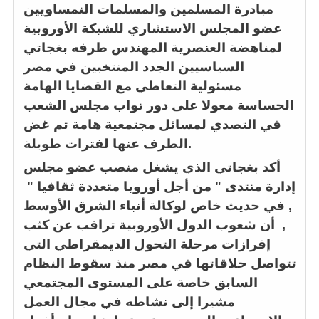
مبادرة المسلمين والمسلمات النمساويين
عضو المجلس الاستشاري للشبكة الأوروبية
لمناهضة العنصرية المهندس طرفه بغجاتي
السياسيين الجدد المنتخبين في مصر
مسئولية التعاطي مع القضايا الهامة
الحساسة معولا على دور نواب مجلس الشعب
في التصدي لمسائل مجتمعية هامة تم غض
الطرف عنها لفترات طويلة.
أكد بغجاتي الذي يشغل منصب عضو مجلس
إدارة منتدى " من أجل أوروبا متعددة ثقافيا "
, في حديث خاص لوكالة أنباء الشرق الأوسط
, أن شعوب الدول الأوروبية تراقب عن كثب
إفرازات مرحلة التحول الديمقراطي التي
تتواصل حلاقاتها في مصر منذ سقوط النظام
السابق خاصة على المستوى المجتمعي
مشيرا إلى نشاطه في مجال العمل