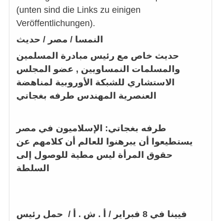
(unten sind die Links zu einigen
Veröffentlichungen).
النمسا / مصر / حديث
حديث خاص مع
رئيس مبادرة المسلمين
والمسلمات النمساويين , عضو المجلس
الاستشاري للشبكة الأوروبية لمناهضة
العنصرية المهندس طرفه بغجاتي
طرفه بغجاتي
:
الإسلاميون في مصر
يستطيعوا أن يبرهنوا للعالم أن كلامهم عن
حقوق المرأة ليس مطية للوصول إلى
السلطة
فيينا في 8 فبراير / أ . ش . أ /
حمل
رئيس