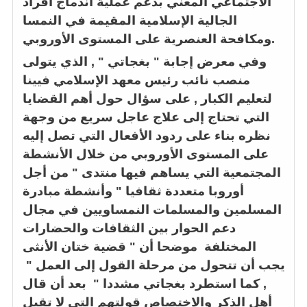
الاجتماعي المعني بدعم عملية اندماج أفراد
الجالية الإسلامية المقيمة في النمسا
ومكافحة العنصرية على المستوى الأوروبي.
وفي معرض إجابة " بغجاتي " , الذي يتولى
منصب
نائب رئيس معهد الإسلامي فيينا
لتعليم الكبار
,
على سؤال حول أهم القضايا
التي تحتاج إلى علاج عاجل سريع من وجهة
نظره بناء على ردود الأفعال التي تصل إليه
على المستوى الأوروبي من خلال الأنشطة
المجتمعية التي يساهم فيها منتدى " من أجل
أوروبا متعددة ثقافيا " وأنشطة مبادرة
المسلمين والمسلمات النمساويين في مجال
دعم الحوار بين الثقافات والحضارات
المختلفة موضحا أن " قضية ختان الأنثى
يجب أن تتحول من مرحلة القول إلى العمل "
, كما استطرد بغجاتي مشددا
" بعد أن قال
أهل الذكر والاختصاص قولتهم التي لا تقبل