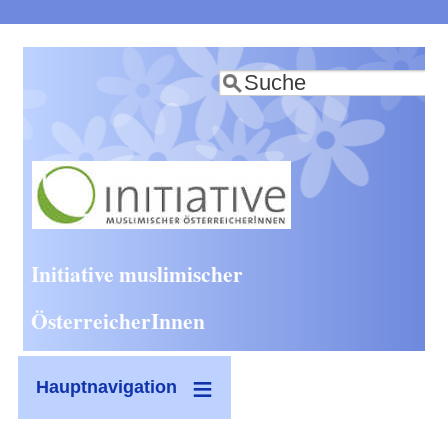
Direkt
zum
Suche
Inhalt
Initiative muslimischer
ÖsterreicherInnen
Hauptnavigation