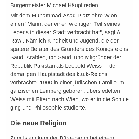
Bürgermeister Michael Häupl reden.
Mit dem Muhammad-Asad-Platz ehre Wien
einen "Mann, der einen wichtigen Teil seines
Lebens in dieser Stadt verbracht hat", sagt Al-
Rawi. Nämlich Kindheit und Jugend, die der
spätere Berater des Gründers des Königsreichs
Saudi-Arabien, Ibn Saud, und Mitgründer der
Republik Pakistan als Leopold Weiss in der
damaligen Hauptstadt des k.u.k-Reichs
verbrachte. 1900 in einer jüdischen Familie im
galizischen Lemberg geboren, übersiedelten
Weiss mit Eltern nach Wien, wo er in die Schule
ging und Philosophie studierte.
Die neue Religion
Zum Islam kam der Bürgersohn bei einem